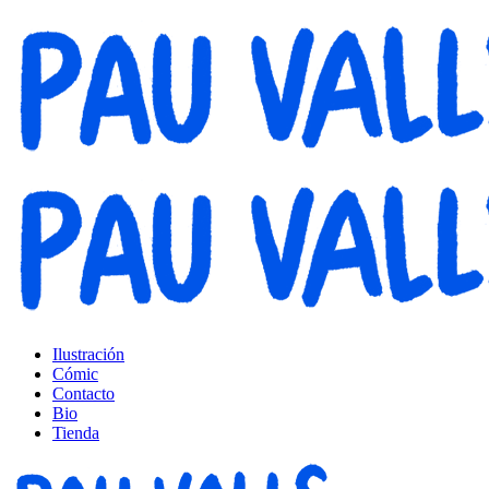
Ilustración
Cómic
Contacto
Bio
Tienda