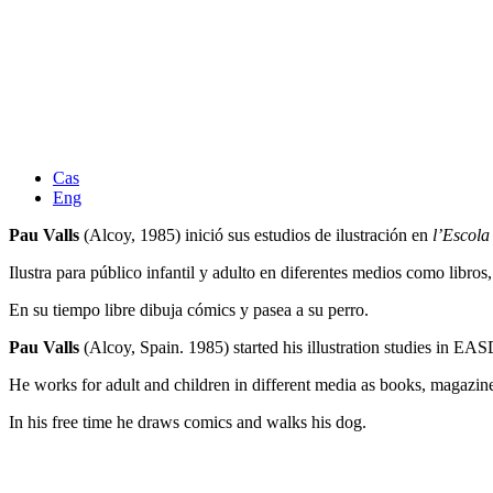
Cas
Eng
Pau Valls
(Alcoy, 1985) inició sus estudios de ilustración en
l’Escola
Ilustra para público infantil y adulto en diferentes medios como libros, 
En su tiempo libre dibuja cómics y pasea a su perro.
Pau Valls
(Alcoy, Spain. 1985) started his illustration studies in EA
He works for adult and children in different media as books, magazines
In his free time he draws comics and walks his dog.