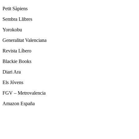
Petit Sàpiens
Sembra Llibres
Yorokobu
Generalitat Valenciana
Revista Líbero
Blackie Books
Diari Ara
Els Jóvens
FGV – Metrovalencia
Amazon España