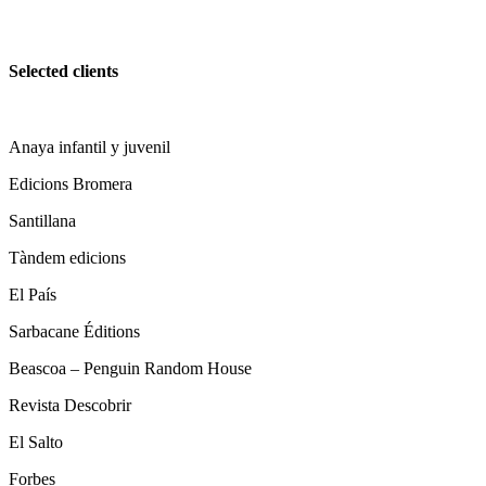
Selected clients
Anaya infantil y juvenil
Edicions Bromera
Santillana
Tàndem edicions
El País
Sarbacane Éditions
Beascoa – Penguin Random House
Revista Descobrir
El Salto
Forbes