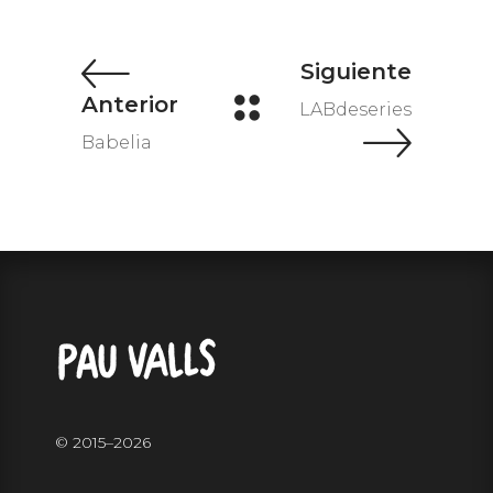
LABdeseries
Babelia
© 2015–
2026