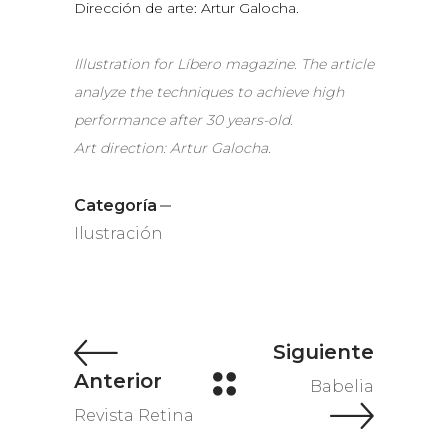
Dirección de arte: Artur Galocha.
Illustration for Líbero magazine. The article
analyze the techniques to achieve high
performance after 30 years-old.
Art direction: Artur Galocha.
Categoría
Ilustración
Babelia
Revista Retina