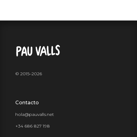
© 2015–
2026
Contacto
hola@pauvalls.net
+34 686 827 198